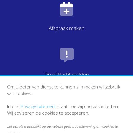
Afspraak maken
Tip of klacht melden
Om u beter van dienst te kunnen zijn maken wij gebruik
van cookies.
In ons
Privacystatement
staat hoe wij cookies inzetten.
Wij adviseren de cookies te accepteren.
Let op: als u doorklikt op de website geeft u toestemming om cookies te