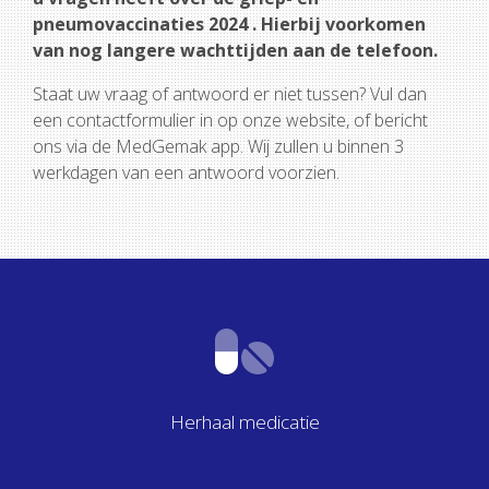
pneumovaccinaties 2024 . Hierbij voorkomen
van nog langere wachttijden aan de telefoon.
Staat uw vraag of antwoord er niet tussen? Vul dan
een contactformulier in op onze website, of bericht
ons via de MedGemak app. Wij zullen u binnen 3
werkdagen van een antwoord voorzien.
Herhaal medicatie