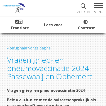
MENU
ZOEKEN
Lees voor
Translate
Contrast
« terug naar vorige pagina
Vragen griep- en
pneumovaccinatie 2024
Passewaaij en Ophemert
Vragen griep- en pneumovaccinatie 2024
Belt u a.u.b. niet met de huisartsenpraktijk als
u vragen heeft over de griep- en