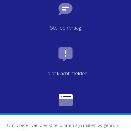
Stel een vraag
Tip of klacht melden
Eigen website
Om u beter van dienst te kunnen zijn maken wij gebruik