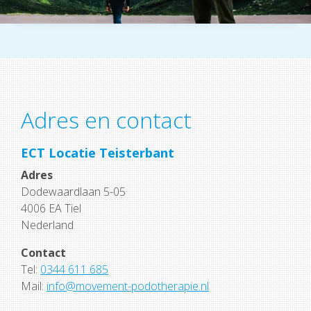
Adres en contact
ECT Locatie Teisterbant
Adres
Dodewaardlaan 5-05
4006 EA Tiel
Nederland
Contact
Tel:
0344 611 685
Mail:
info@movement-podotherapie.nl