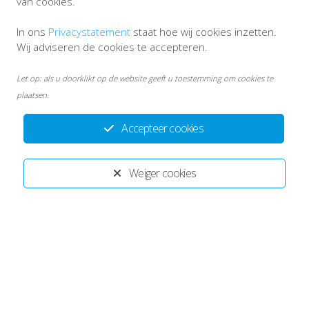
van cookies.
In ons
Privacystatement
staat hoe wij cookies inzetten.
Wij adviseren de cookies te accepteren.
Let op: als u doorklikt op de website geeft u toestemming om cookies te
plaatsen.
Accepteer cookies
Weiger cookies
info ketenpartners
Disclaimer
Privacystatement ECT