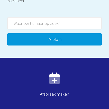
zoek bent
Zoeken
Afspraak maken