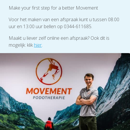
Make your first step for a better Movement
Voor het maken van een afspraak kunt u tussen 08.00
uur en 13.00 uur bellen op 0344-611685.
Maakt u liever zelf online een afspraak? Ook dit is
mogelijk: klik
hier
.