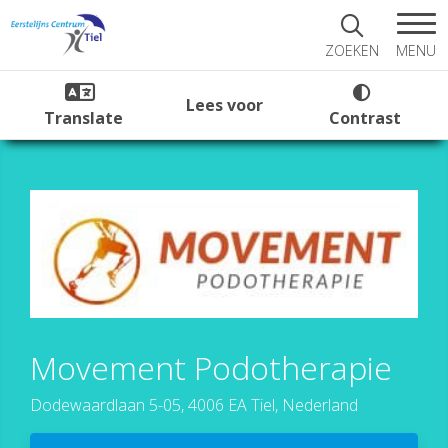
MENU
ZOEKEN
Lees voor
Translate
Contrast
Movement Podotherapie
Dodewaardlaan 5-05, 4006 EA Tiel, Nederland