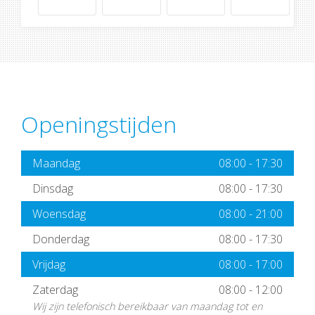
Openingstijden
Maandag
08:00
-
17:30
Dinsdag
08:00
-
17:30
Woensdag
08:00
-
21:00
Donderdag
08:00
-
17:30
Vrijdag
08:00
-
17:00
Zaterdag
08:00
-
12:00
Wij zijn telefonisch bereikbaar van maandag tot en