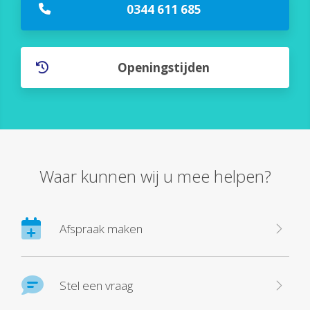
0344 611 685
Openingstijden
Waar kunnen wij u mee helpen?
Afspraak maken
Stel een vraag