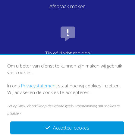
Afspraak maken
Tip of klacht melden
Om u beter van dienst te kunnen zijn maken wij gebruik
van cookies.
In ons
Privacystatement
staat hoe wij cookies inzetten.
Wij adviseren de cookies te accepteren.
Let op: als u doorklikt op de website geeft u toestemming om cookies te
plaatsen.
Accepteer cookies