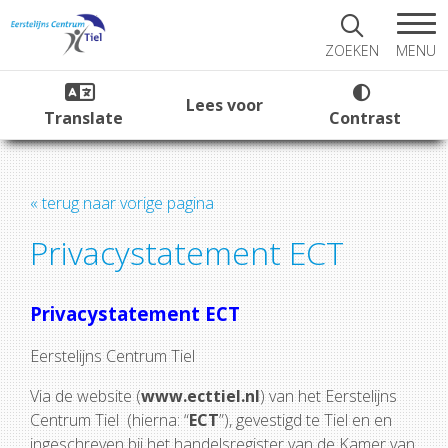
MENU
ZOEKEN
Lees voor
Translate
Contrast
« terug naar vorige pagina
Privacystatement ECT
Privacystatement ECT
Eerstelijns Centrum Tiel
Via de website (
www.ecttiel.nl
) van het Eerstelijns
Centrum Tiel (hierna: “
ECT
”), gevestigd te Tiel en en
ingeschreven bij het handelsregister van de Kamer van