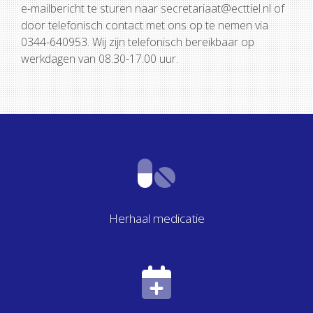
e-mailbericht te sturen naar secretariaat@ecttiel.nl of
door telefonisch contact met ons op te nemen via
0344-640953. Wij zijn telefonisch bereikbaar op
werkdagen van 08.30-17.00 uur.
Herhaal medicatie