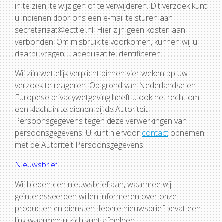
in te zien, te wijzigen of te verwijderen. Dit verzoek kunt
u indienen door ons een e-mail te sturen aan
secretariaat@ecttiel.nl. Hier zijn geen kosten aan
verbonden. Om misbruik te voorkomen, kunnen wij u
daarbij vragen u adequaat te identificeren.
Wij zijn wettelijk verplicht binnen vier weken op uw
verzoek te reageren. Op grond van Nederlandse en
Europese privacywetgeving heeft u ook het recht om
een klacht in te dienen bij de Autoriteit
Persoonsgegevens tegen deze verwerkingen van
persoonsgegevens. U kunt hiervoor
contact
opnemen
met de Autoriteit Persoonsgegevens.
Nieuwsbrief
Wij bieden een nieuwsbrief aan, waarmee wij
geïnteresseerden willen informeren over onze
producten en diensten. Iedere nieuwsbrief bevat een
link waarmee u zich kunt afmelden.