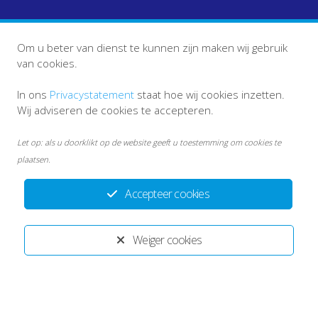
Om u beter van dienst te kunnen zijn maken wij gebruik
van cookies.
VOLG ONS
In ons
Privacystatement
staat hoe wij cookies inzetten.
Wij adviseren de cookies te accepteren.
Let op: als u doorklikt op de website geeft u toestemming om cookies te
plaatsen.
Accepteer cookies
Weiger cookies
info ketenpartners
Disclaimer