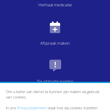
Herhaal medicatie
Afspraak maken
Tip of klacht melden
Om u beter van dienst te kunnen zijn maken wij gebruik
van cookies.
In ons
Privacystatement
staat hoe wij cookies inzetten.