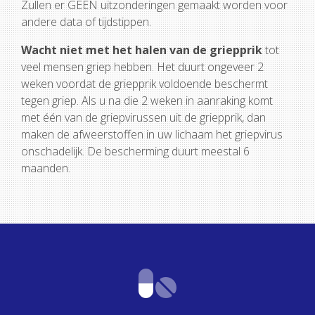
Zullen er GEEN uitzonderingen gemaakt worden voor
andere data of tijdstippen.
Wacht niet met het halen van de griepprik
tot
veel mensen griep hebben. Het duurt ongeveer 2
weken voordat de griepprik voldoende beschermt
tegen griep. Als u na die 2 weken in aanraking komt
met één van de griepvirussen uit de griepprik, dan
maken de afweerstoffen in uw lichaam het griepvirus
onschadelijk. De bescherming duurt meestal 6
maanden.