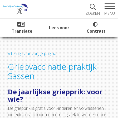
MENU
ZOEKEN
Lees voor
Translate
Contrast
« terug naar vorige pagina
Griepvaccinatie praktijk
Sassen
De jaarlijkse griepprik: voor
wie?
De griepprik is gratis voor kinderen en volwassenen
die extra risico lopen om ernstig ziek te worden door