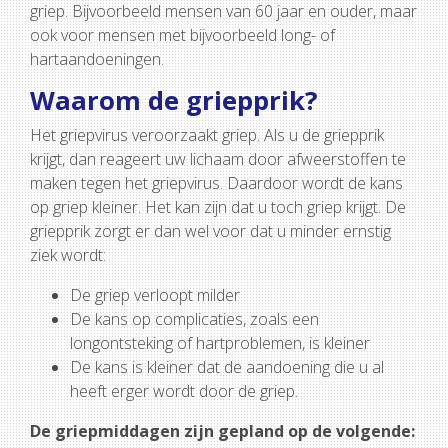
griep. Bijvoorbeeld mensen van 60 jaar en ouder, maar
ook voor mensen met bijvoorbeeld long- of
hartaandoeningen.
Waarom de griepprik?
Het griepvirus veroorzaakt griep. Als u de griepprik
krijgt, dan reageert uw lichaam door afweerstoffen te
maken tegen het griepvirus. Daardoor wordt de kans
op griep kleiner. Het kan zijn dat u toch griep krijgt. De
griepprik zorgt er dan wel voor dat u minder ernstig
ziek wordt:
De griep verloopt milder
De kans op complicaties, zoals een
longontsteking of hartproblemen, is kleiner
De kans is kleiner dat de aandoening die u al
heeft erger wordt door de griep.
De griepmiddagen zijn gepland op de volgende: