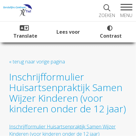
MENU
ZOEKEN
Lees voor
Translate
Contrast
« terug naar vorige pagina
Inschrijfformulier
Huisartsenpraktijk Samen
Wijzer Kinderen (voor
kinderen onder de 12 jaar)
Inschrijfformulier Huisartsenpraktijk Samen Wijzer
Kinderen (voor kinderen onder de 12 jaar)