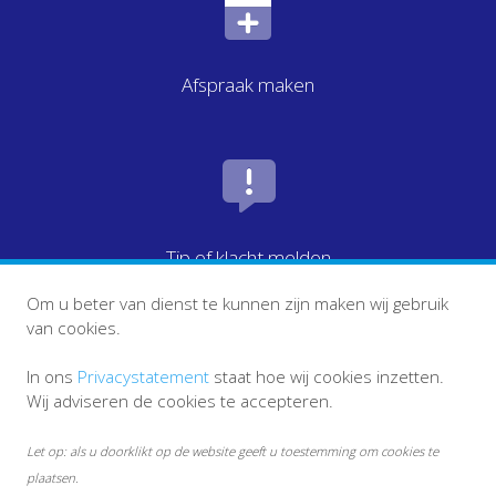
Afspraak maken
Tip of klacht melden
Om u beter van dienst te kunnen zijn maken wij gebruik
van cookies.
In ons
Privacystatement
staat hoe wij cookies inzetten.
Wij adviseren de cookies te accepteren.
Let op: als u doorklikt op de website geeft u toestemming om cookies te
plaatsen.