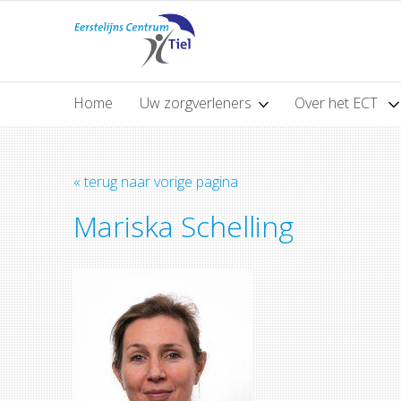
Home
Uw zorgverleners
Over het ECT
« terug naar vorige pagina
Mariska Schelling