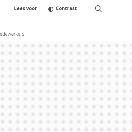
Lees voor
Contrast
medewerkers