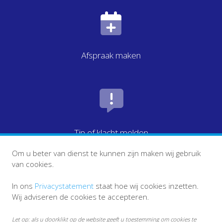
Afspraak maken
Tip of klacht melden
Om u beter van dienst te kunnen zijn maken wij gebruik
van cookies.
In ons
Privacystatement
staat hoe wij cookies inzetten.
Wij adviseren de cookies te accepteren.
Let op: als u doorklikt op de website geeft u toestemming om cookies te