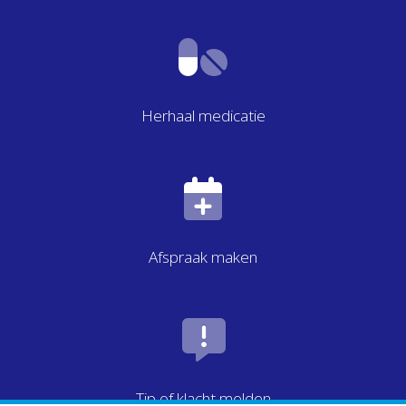
Herhaal medicatie
Afspraak maken
Tip of klacht melden