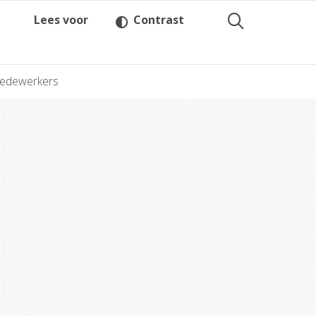
Lees voor
Contrast
medewerkers