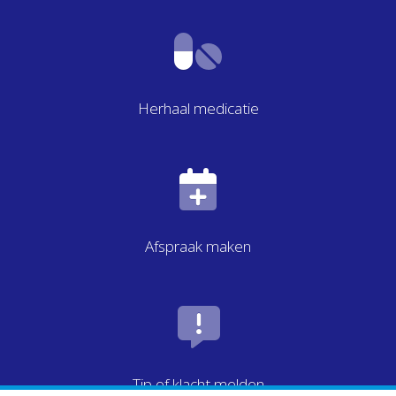
Herhaal medicatie
Afspraak maken
Tip of klacht melden