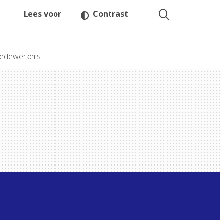
Lees voor
Contrast
medewerkers