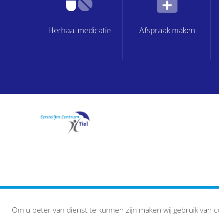
Herhaal medicatie
Afspraak maken
Om u beter van dienst te kunnen zijn maken wij gebruik van c