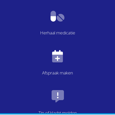
Herhaal medicatie
Afspraak maken
Tip of klacht melden