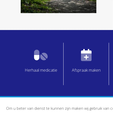
Herhaal medicatie
Afspraak maken
Om u beter van dienst te kunnen zijn maken wij gebruik van c