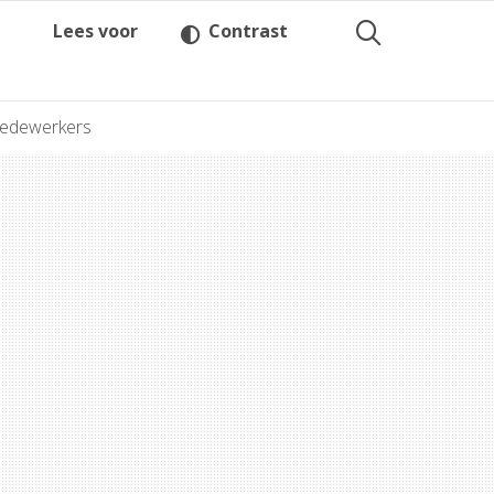
Lees voor
Contrast
medewerkers