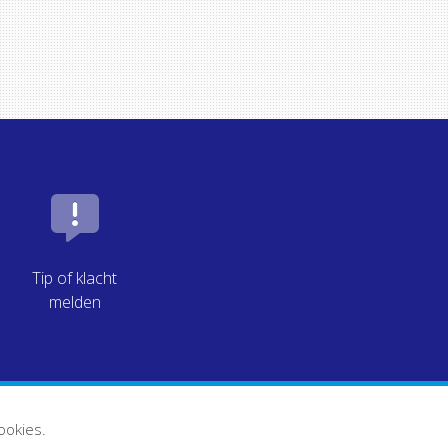
Tip of klacht
melden
ookies.