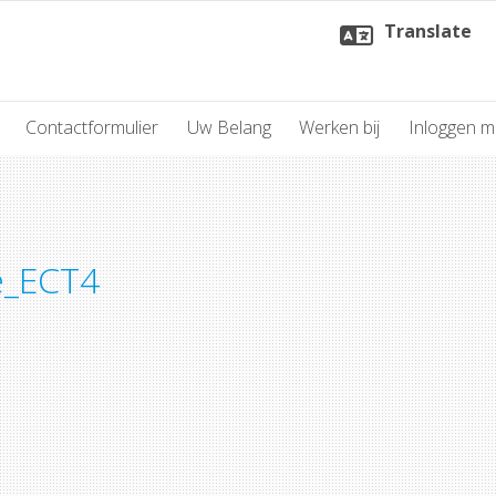
Translate
Contactformulier
Uw Belang
Werken bij
Inloggen 
e_ECT4