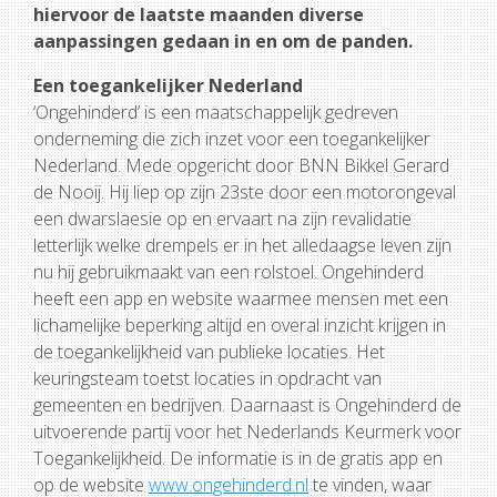
hiervoor de laatste maanden diverse
aanpassingen gedaan in en om de panden.
Een toegankelijker Nederland
‘Ongehinderd’ is een maatschappelijk gedreven
onderneming die zich inzet voor een toegankelijker
Nederland. Mede opgericht door BNN Bikkel Gerard
de Nooij. Hij liep op zijn 23ste door een motorongeval
een dwarslaesie op en ervaart na zijn revalidatie
letterlijk welke drempels er in het alledaagse leven zijn
nu hij gebruikmaakt van een rolstoel. Ongehinderd
heeft een app en website waarmee mensen met een
lichamelijke beperking altijd en overal inzicht krijgen in
de toegankelijkheid van publieke locaties. Het
keuringsteam toetst locaties in opdracht van
gemeenten en bedrijven. Daarnaast is Ongehinderd de
uitvoerende partij voor het Nederlands Keurmerk voor
Toegankelijkheid. De informatie is in de gratis app en
op de website
www.ongehinderd.nl
te vinden, waar