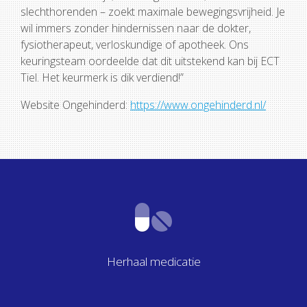
slechthorenden – zoekt maximale bewegingsvrijheid. Je
wil immers zonder hindernissen naar de dokter,
fysiotherapeut, verloskundige of apotheek. Ons
keuringsteam oordeelde dat dit uitstekend kan bij ECT
Tiel. Het keurmerk is dik verdiend!”
Website Ongehinderd:
https://www.ongehinderd.nl/
Herhaal medicatie