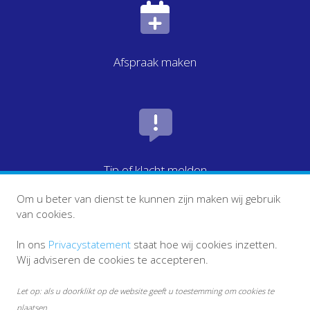
Afspraak maken
Tip of klacht melden
Om u beter van dienst te kunnen zijn maken wij gebruik
van cookies.
In ons
Privacystatement
staat hoe wij cookies inzetten.
Wij adviseren de cookies te accepteren.
Let op: als u doorklikt op de website geeft u toestemming om cookies te
plaatsen.