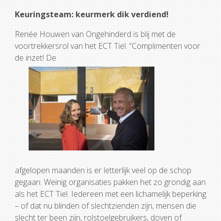
Keuringsteam: keurmerk dik verdiend!
Renée Houwen van Ongehinderd is blij met de
voortrekkersrol van het ECT Tiel. “Complimenten voor
de inzet! De
afgelopen maanden is er letterlijk veel op de schop
gegaan. Weinig organisaties pakken het zo grondig aan
als het ECT Tiel. Iedereen met een lichamelijk beperking
– of dat nu blinden of slechtzienden zijn, mensen die
slecht ter been zijn, rolstoelgebruikers, doven of