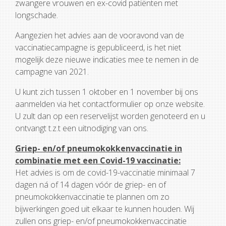
zwangere vrouwen en ex-covid patiënten met
longschade.
Aangezien het advies aan de vooravond van de
vaccinatiecampagne is gepubliceerd, is het niet
mogelijk deze nieuwe indicaties mee te nemen in de
campagne van 2021.
U kunt zich tussen 1 oktober en 1 november bij ons
aanmelden via het contactformulier op onze website.
U zult dan op een reservelijst worden genoteerd en u
ontvangt t.z.t een uitnodiging van ons.
Griep- en/of pneumokokkenvaccinatie in
combinatie met een Covid-19 vaccinatie:
Het advies is om de covid-19-vaccinatie minimaal 7
dagen ná of 14 dagen vóór de griep- en of
pneumokokkenvaccinatie te plannen om zo
bijwerkingen goed uit elkaar te kunnen houden. Wij
zullen ons griep- en/of pneumokokkenvaccinatie