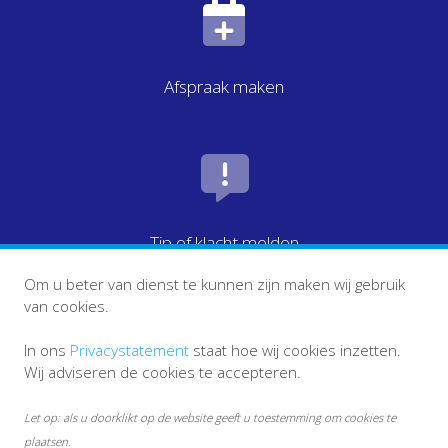
Afspraak maken
Tip of klacht melden
Om u beter van dienst te kunnen zijn maken wij gebruik
van cookies.
In ons
Privacystatement
staat hoe wij cookies inzetten.
Wij adviseren de cookies te accepteren.
Let op: als u doorklikt op de website geeft u toestemming om cookies te
plaatsen.