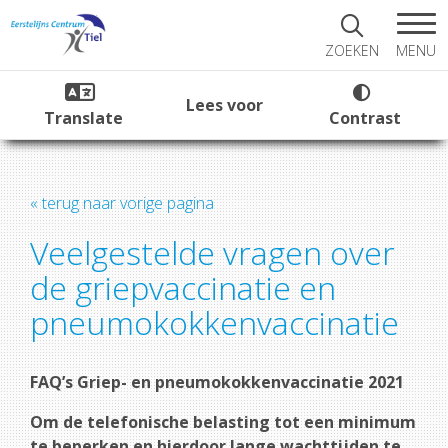
MENU
ZOEKEN
Lees voor
Translate
Contrast
« terug naar vorige pagina
Veelgestelde vragen over
de griepvaccinatie en
pneumokokkenvaccinatie
FAQ’s Griep- en pneumokokkenvaccinatie 2021
Om de telefonische belasting tot een minimum
te beperken en hierdoor lange wachttijden te