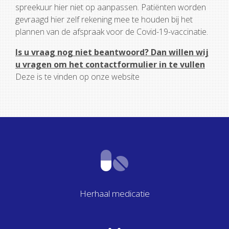
spreekuur hier niet op aanpassen. Patiënten worden
gevraagd hier zelf rekening mee te houden bij het
plannen van de afspraak voor de Covid-19-vaccinatie.
Is u vraag nog niet beantwoord? Dan willen wij
u vragen om het contactformulier in te vullen
Deze is te vinden op onze website
Herhaal medicatie