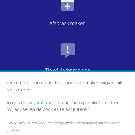
Afspraak maken
Tip of klacht melden
Om u beter van dienst te kunnen zijn maken wij gebruik
van cookies.
In ons
Privacystatement
staat hoe wij cookies inzetten.
Wij adviseren de cookies te accepteren.
Let op: als u doorklikt op de website geeft u toestemming om cookies te
plaatsen.