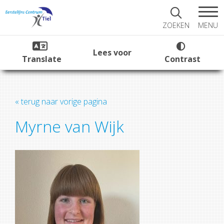
MENU
ZOEKEN
Lees voor
Translate
Contrast
« terug naar vorige pagina
Myrne van Wijk