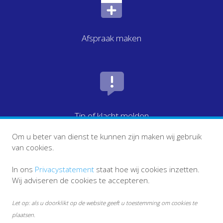
Afspraak maken
Tip of klacht melden
Om u beter van dienst te kunnen zijn maken wij gebruik
van cookies.
In ons
Privacystatement
staat hoe wij cookies inzetten.
Wij adviseren de cookies te accepteren.
Let op: als u doorklikt op de website geeft u toestemming om cookies te
plaatsen.