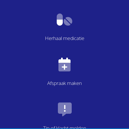
Herhaal medicatie
Afspraak maken
Tip of klacht melden