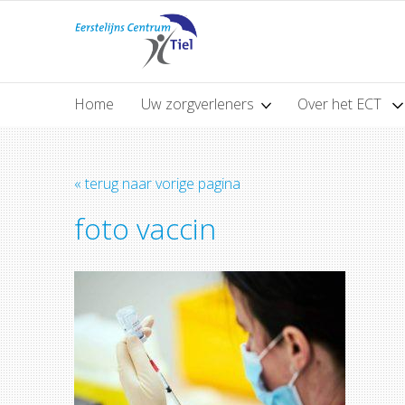
Home
Uw zorgverleners
Over het ECT
« terug naar vorige pagina
foto vaccin