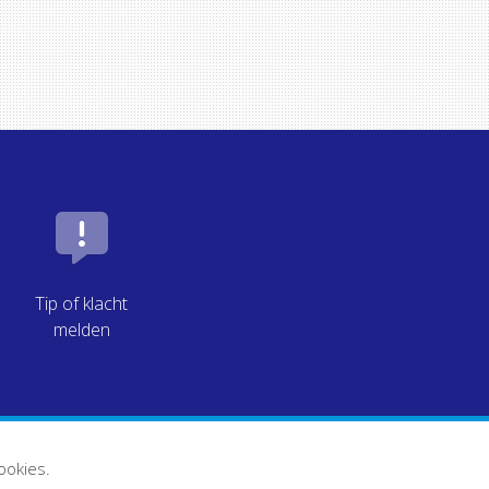
Tip of klacht
melden
ookies.