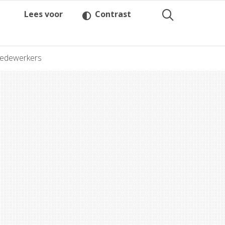
Lees voor
Contrast
medewerkers