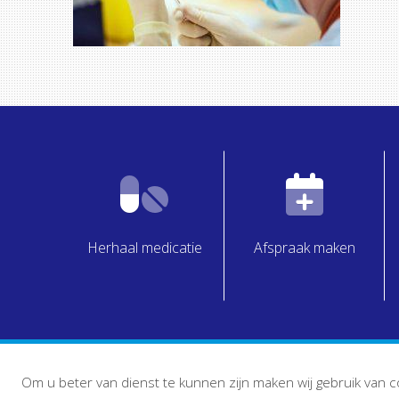
Herhaal medicatie
Afspraak maken
Om u beter van dienst te kunnen zijn maken wij gebruik van c