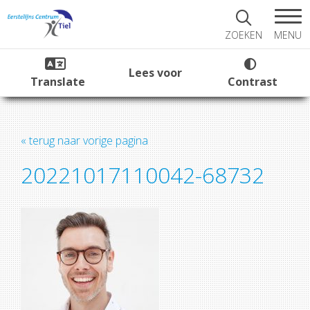
MENU
ZOEKEN
Lees voor
Translate
Contrast
« terug naar vorige pagina
20221017110042-68732