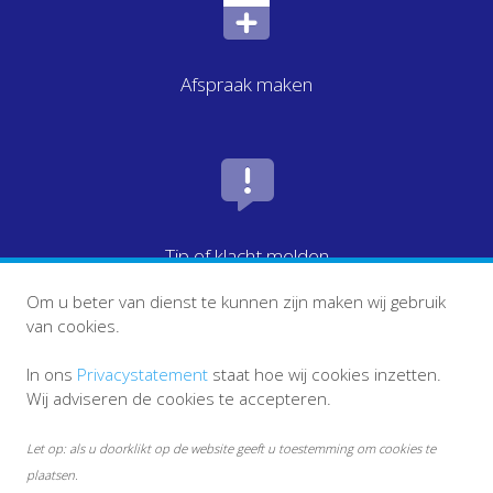
Afspraak maken
Tip of klacht melden
Om u beter van dienst te kunnen zijn maken wij gebruik
van cookies.
In ons
Privacystatement
staat hoe wij cookies inzetten.
Wij adviseren de cookies te accepteren.
Let op: als u doorklikt op de website geeft u toestemming om cookies te
plaatsen.