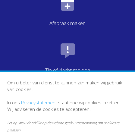
Afspraak maken
Tip of klacht melden
Om u beter van dienst te kunnen zijn maken wij gebruik
van cookies.
In ons
Privacystatement
staat hoe wij cookies inzetten.
Wij adviseren de cookies te accepteren.
Let op: als u doorklikt op de website geeft u toestemming om cookies te
plaatsen.