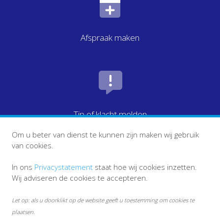
Afspraak maken
Tip of klacht melden
Om u beter van dienst te kunnen zijn maken wij gebruik
van cookies.
In ons
Privacystatement
staat hoe wij cookies inzetten.
Wij adviseren de cookies te accepteren.
Let op: als u doorklikt op de website geeft u toestemming om cookies te
plaatsen.