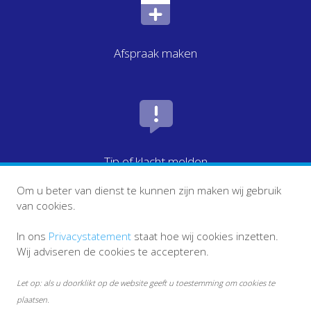
Afspraak maken
Tip of klacht melden
Om u beter van dienst te kunnen zijn maken wij gebruik
van cookies.
In ons
Privacystatement
staat hoe wij cookies inzetten.
Wij adviseren de cookies te accepteren.
Let op: als u doorklikt op de website geeft u toestemming om cookies te
plaatsen.