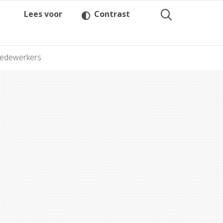
Lees voor
Contrast
medewerkers