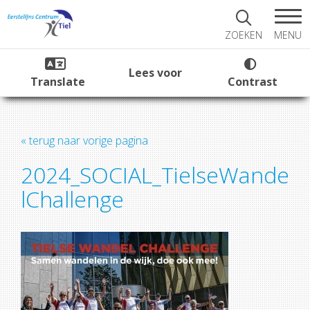
MENU
ZOEKEN
Lees voor
Translate
Contrast
« terug naar vorige pagina
2024_SOCIAL_TielseWande
lChallenge