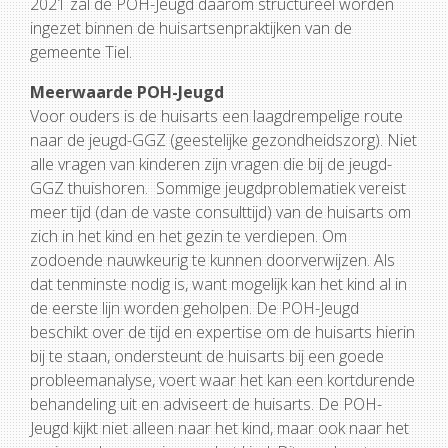
2021 zal de POH-Jeugd daarom structureel worden
ingezet binnen de huisartsenpraktijken van de
gemeente Tiel.
Meerwaarde POH-Jeugd
Voor ouders is de huisarts een laagdrempelige route
naar de jeugd-GGZ (geestelijke gezondheidszorg). Niet
alle vragen van kinderen zijn vragen die bij de jeugd-
GGZ thuishoren. Sommige jeugdproblematiek vereist
meer tijd (dan de vaste consulttijd) van de huisarts om
zich in het kind en het gezin te verdiepen. Om
zodoende nauwkeurig te kunnen doorverwijzen. Als
dat tenminste nodig is, want mogelijk kan het kind al in
de eerste lijn worden geholpen. De POH-Jeugd
beschikt over de tijd en expertise om de huisarts hierin
bij te staan, ondersteunt de huisarts bij een goede
probleemanalyse, voert waar het kan een kortdurende
behandeling uit en adviseert de huisarts. De POH-
Jeugd kijkt niet alleen naar het kind, maar ook naar het