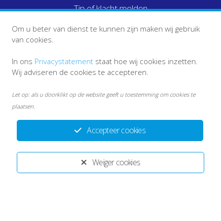
Tip of klacht melden
Om u beter van dienst te kunnen zijn maken wij gebruik
van cookies.
In ons
Privacystatement
staat hoe wij cookies inzetten.
Wij adviseren de cookies te accepteren.
Let op: als u doorklikt op de website geeft u toestemming om cookies te
plaatsen.
Accepteer cookies
info ketenpartners
Disclaimer
Weiger cookies
Privacystatement ECT