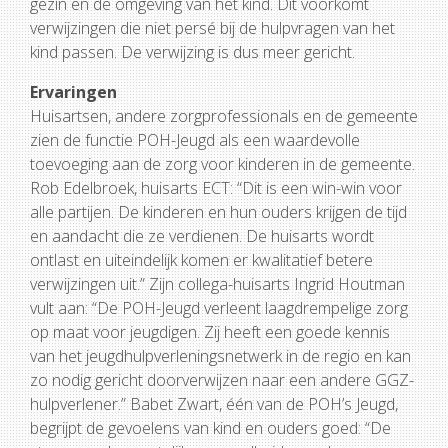
gezin en de omgeving van het kind. Dit voorkomt
verwijzingen die niet persé bij de hulpvragen van het
kind passen. De verwijzing is dus meer gericht.
Ervaringen
Huisartsen, andere zorgprofessionals en de gemeente
zien de functie POH-Jeugd als een waardevolle
toevoeging aan de zorg voor kinderen in de gemeente.
Rob Edelbroek, huisarts ECT: “Dit is een win-win voor
alle partijen. De kinderen en hun ouders krijgen de tijd
en aandacht die ze verdienen. De huisarts wordt
ontlast en uiteindelijk komen er kwalitatief betere
verwijzingen uit.” Zijn collega-huisarts Ingrid Houtman
vult aan: “De POH-Jeugd verleent laagdrempelige zorg
op maat voor jeugdigen. Zij heeft een goede kennis
van het jeugdhulpverleningsnetwerk in de regio en kan
zo nodig gericht doorverwijzen naar een andere GGZ-
hulpverlener.” Babet Zwart, één van de POH’s Jeugd,
begrijpt de gevoelens van kind en ouders goed: “De