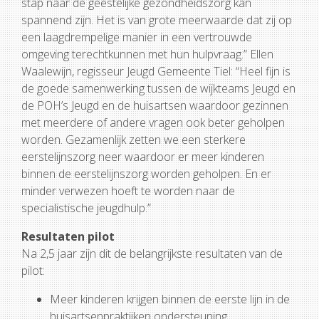
stap naar de geestelijke gezondheidszorg kan
spannend zijn. Het is van grote meerwaarde dat zij op
een laagdrempelige manier in een vertrouwde
omgeving terechtkunnen met hun hulpvraag.” Ellen
Waalewijn, regisseur Jeugd Gemeente Tiel: “Heel fijn is
de goede samenwerking tussen de wijkteams Jeugd en
de POH’s Jeugd en de huisartsen waardoor gezinnen
met meerdere of andere vragen ook beter geholpen
worden. Gezamenlijk zetten we een sterkere
eerstelijnszorg neer waardoor er meer kinderen
binnen de eerstelijnszorg worden geholpen. En er
minder verwezen hoeft te worden naar de
specialistische jeugdhulp.”
Resultaten pilot
Na 2,5 jaar zijn dit de belangrijkste resultaten van de
pilot:
Meer kinderen krijgen binnen de eerste lijn in de
huisartsenpraktijken ondersteuning.