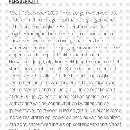
PERSBERICHT
Tiel, 17 december 2020 –
Hoe zorgen we ervoor dat
kinderen met hulpvragen optimale zorg krijgen vanuit
de huisartsenpraktijken? Hoe versterken we de
jeugddeskundigheid in de eerste lijn en hoe kunnen
huisartsen, wijkteams en overige partners beter
samenwerken voor onze jeugdige inwoners? Om deze
vragen draaide de pilot Praktijkondersteuner
Huisartsen-Jeugd, afgekort POH-Jeugd. Gemeente Tiel
startte deze pilot in juni 2018, die doorliep tot en met
december 2020. Alle 12 Tielse huisartsenpraktijken
deden hieraan mee, waaronder de 10 praktijken van
het Eerstelijns Centrum Tiel (ECT). In de pilot keken zij
of de POH-Jeugd een cruciale rol kan spelen in de
verbetering van de continuïteit en kwaliteit van de
(preventieve) zorg voor jeugd en gezin. De pilot leverde
mooie resultaten op, zowel op het vlak van de kwaliteit
van zorg, samenwerking als op kostenbesparing. Vanaf