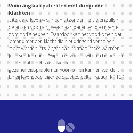
Voorrang aan patiënten met dringende
klachten
Uiteraard leven we in een uitzonderlijke tijd en zullen
de artsen voorrang geven aan patiënten die urgente
zorg nodig hebben. Daardoor kan het voorkomen dat
iemand met een klacht die niet dringend verholpen
moet worden iets langer dan normaal moet wachten.
Jelle Sündermann: “Wij zijn er voor u, willen u helpen en
hopen dat u belt zodat verdere
gezondheidsproblemen voorkomen kunnen worden.
En bij levensbedreigende situaties belt u natuurlijk 112.”