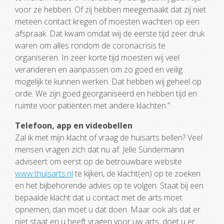
voor ze hebben. Of zij hebben meegemaakt dat zij niet
meteen contact kregen of moesten wachten op een
afspraak. Dat kwam omdat wij de eerste tijd zeer druk
waren om alles rondom de coronacrisis te
organiseren. In zeer korte tijd moesten wij veel
veranderen en aanpassen om zo goed en veilig
mogelijk te kunnen werken. Dat hebben wij geheel op
orde. We zijn goed georganiseerd en hebben tijd en
ruimte voor patiënten met andere klachten.”
Telefoon, app en videobellen
Zal ik met mijn klacht of vraag de huisarts bellen? Veel
mensen vragen zich dat nu af. Jelle Sündermann
adviseert om eerst op de betrouwbare website
www.thuisarts.nl
te kijken, de klacht(en) op te zoeken
en het bijbehorende advies op te volgen. Staat bij een
bepaalde klacht dat u contact met de arts moet
opnemen, dan moet u dat doen. Maar ook als dat er
niet staat en u heeft vragen voor uw arts, doet u er