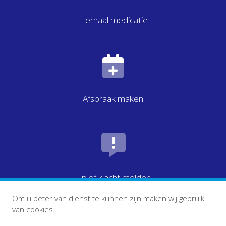
Herhaal medicatie
Afspraak maken
Tip of klacht melden
Om u beter van dienst te kunnen zijn maken wij gebruik
van cookies.