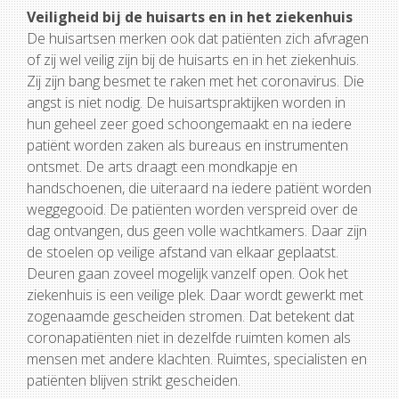
Veiligheid bij de huisarts en in het ziekenhuis
De huisartsen merken ook dat patiënten zich afvragen
of zij wel veilig zijn bij de huisarts en in het ziekenhuis.
Zij zijn bang besmet te raken met het coronavirus. Die
angst is niet nodig. De huisartspraktijken worden in
hun geheel zeer goed schoongemaakt en na iedere
patiënt worden zaken als bureaus en instrumenten
ontsmet. De arts draagt een mondkapje en
handschoenen, die uiteraard na iedere patiënt worden
weggegooid. De patiënten worden verspreid over de
dag ontvangen, dus geen volle wachtkamers. Daar zijn
de stoelen op veilige afstand van elkaar geplaatst.
Deuren gaan zoveel mogelijk vanzelf open. Ook het
ziekenhuis is een veilige plek. Daar wordt gewerkt met
zogenaamde gescheiden stromen. Dat betekent dat
coronapatiënten niet in dezelfde ruimten komen als
mensen met andere klachten. Ruimtes, specialisten en
patiënten blijven strikt gescheiden.