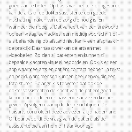
goed aan te bellen. Op basis van het telefoongesprek
kan de arts of de doktersassistente een goede
inschatting maken van de zorg die nodig is. En
wanneer die nodig is. Dat varieert van een antwoord
op een vraag, een advies, een medicijnvoorschrift of –
als behandeling op afstand niet kan – een afspraak in
de praktijk. Daarnaast werken de artsen met
videobellen. Zo zien zij patiënten en kunnen zij
bepaalde klachten visueel beoordelen. Ook is er een
app waarmee arts en patiënt contact hebben: in tekst
en beeld, want mensen kunnen heel eenvoudig een
foto sturen. Belangrijk is te weten dat ook de
doktersassistenten de klacht van de patiënt goed
kunnen beoordelen en passende adviezen kunnen
geven. Zij volgen daarbij duidelijke richtlijnen. De
huisarts controleert deze adviezen altijd naderhand.
Of beantwoordt de vraag van de patiënt als de
assistente die aan hem of haar voorlegt.